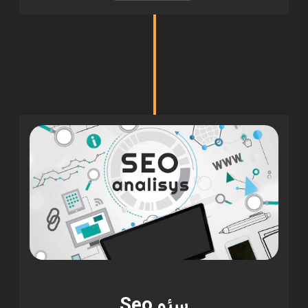
سئو Seo